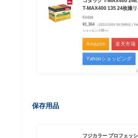
コダック T-MAX400 24E
T-MAX400 135 24枚撮リ
Kodak
¥1,364
（2021/12/01 00:59時点 | Ya
ショッピング調べ）
Amazon
楽天市場
Yahooショッピング
保存用品
フジカラー プロフェッ