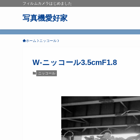
フィルムカメラはじめました
写真機愛好家
ホーム
ニッコール
W-ニッコール3.5cmF1.8
ニッコール