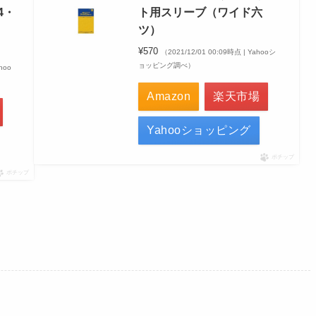
4・
ト用スリーブ（ワイド六
ツ）
¥570
（2021/12/01 00:09時点 | Yahooシ
ョッピング調べ）
hoo
Amazon
楽天市場
Yahooショッピング
ポチップ
ポチップ