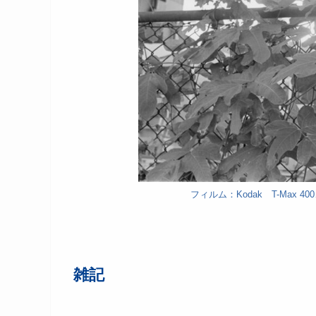
フィルム：Kodak T-Max 40
雑記