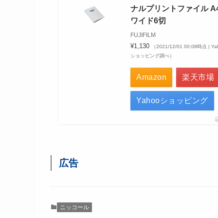
ナルプリントファイル A
ワイド6切
FUJIFILM
¥1,130
（2021/12/01 00:08時点 | Ya
ショッピング調べ）
Amazon
楽天市場
Yahooショッピング
広告
ニッコール