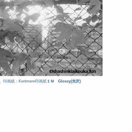
0、印画紙：Kentmere印画紙
１Ｍ Glossy(光沢)