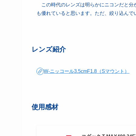
この時代のレンズは明らかにニコンだと分かる
も優れていると思います。ただ、絞り込んでい
レンズ紹介
W-ニッコール3.5cmF1.8（Sマウント）
使用感材