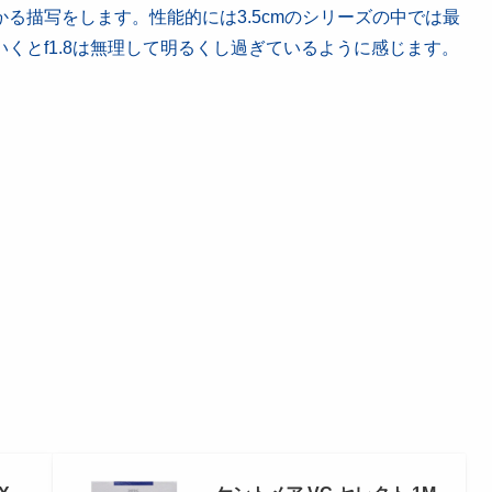
描写をします。性能的には3.5cmのシリーズの中では最
くとf1.8は無理して明るくし過ぎているように感じます。