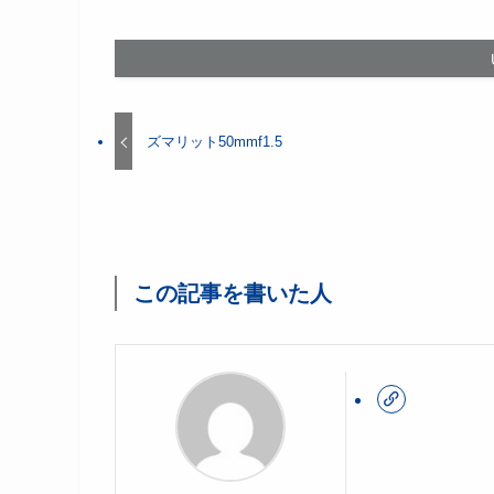
ズマリット50mmf1.5
この記事を書いた人