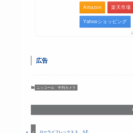
Amazon
楽天市場
Yahooショッピング
広告
ニッコール
中判カメラ
ローライフレックス３．５F