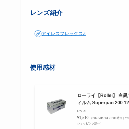
レンズ紹介
アイレスフレックスZ
使用感材
ローライ【Rollei】 白黒
ィルム Superpan 200 12
Rollei
¥1,510
（2023/05/13 22:08時点 | Ya
ショッピング調べ）