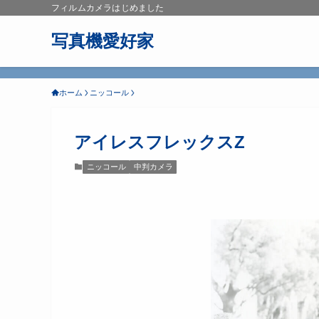
フィルムカメラはじめました
写真機愛好家
ホーム
ニッコール
アイレスフレックスZ
ニッコール
中判カメラ