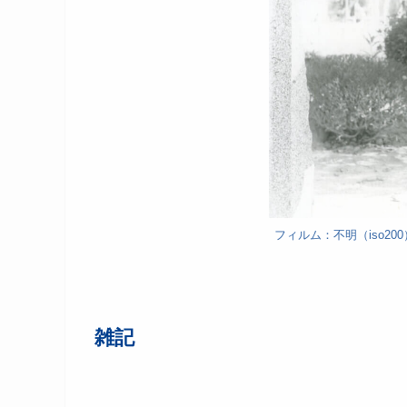
フィルム：不明（iso20
雑記