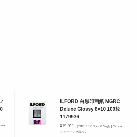
フ
ILFORD 白黒印画紙 MGRC
0
Deluxe Glossy 8×10 100枚
1179936
hoo
¥19,011
（2023/05/13 22:07時点 | Yahoo
ショッピング調べ）