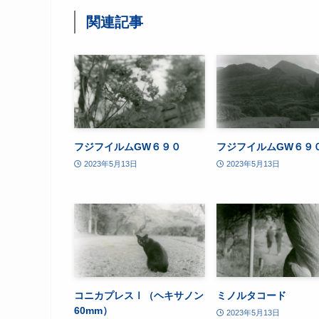
関連記事
フジフイルムGW６９０
フジフイルムGW６９
2023年5月13日
2023年5月13日
コニカプレスⅠ（ヘキサノン
ミノルタコード
60mm）
2023年5月13日