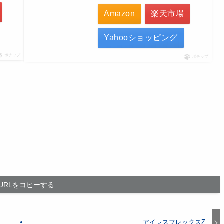
Amazon
楽天市場
Yahooショッピング
ポチップ
ポチップ
URLをコピーする
アイレスフレックスZ