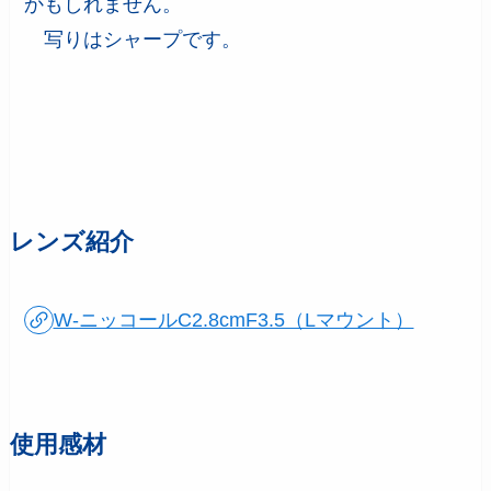
かもしれません。
写りはシャープです。
レンズ紹介
W-ニッコールC2.8cmF3.5（Lマウント）
使用感材