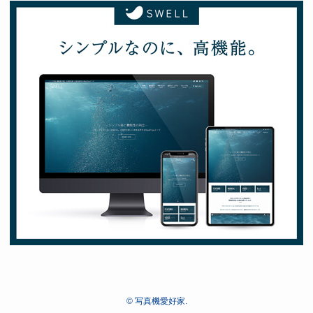
©
写真機愛好家.