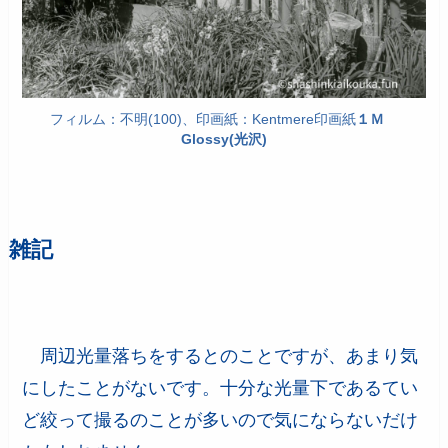
フィルム：不明(100)、印画紙：Kentmere印画紙
１Ｍ
Glossy(光沢)
雑記
周辺光量落ちをするとのことですが、あまり気
にしたことがないです。十分な光量下であるてい
ど絞って撮るのことが多いので気にならないだけ