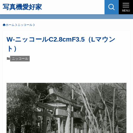
写真機愛好家
MENU
ホーム
ニッコール
W-ニッコールC2.8cmF3.5（Lマウン
ト）
ニッコール