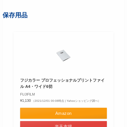
保存用品
フジカラー プロフェッショナルプリントファイ
ル A4・ワイド6切
FUJIFILM
¥1,130
（2021/12/01 00:08時点 | Yahooショッピング調べ）
Amazon
楽天市場