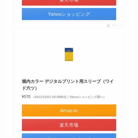
Yahooショッピング
ポチップ
堀内カラー デジタルプリント用スリーブ（ワイ
ド六ツ）
¥570
（2021/12/01 00:09時点 | Yahooショッピング調べ）
Amazon
楽天市場