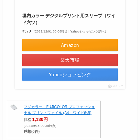
堀内カラー デジタルプリント用スリーブ（ワイ
ド六ツ）
¥570
（2021/12/01 00:09時点 | Yahooショッピング調べ）
Amazon
楽天市場
Yahooショッピング
ポチップ
フジカラー FUJICOLOR プロフェッショ
ナル プリントファイル (A4・ワイド6切)
1,130円
価格:
(2021/9/15 00:30時点)
感想(0件)