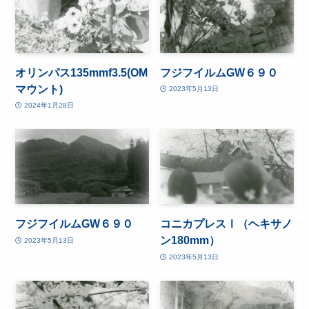
オリンパス135mmf3.5(OM
フジフイルムGW６９０
マウント)
2023年5月13日
2024年1月28日
フジフイルムGW６９０
コニカプレスⅠ（ヘキサノ
ン180mm）
2023年5月13日
2023年5月13日