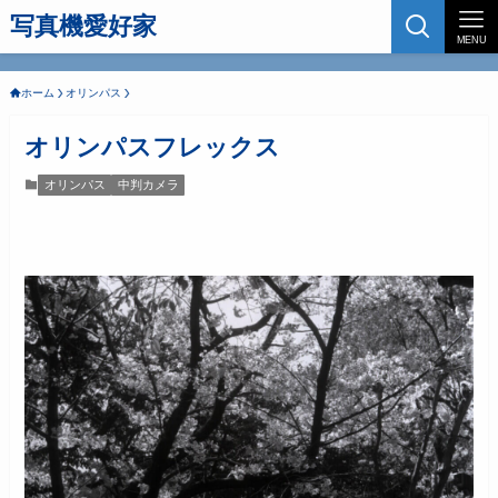
写真機愛好家
MENU
ホーム
オリンパス
オリンパスフレックス
オリンパス
中判カメラ