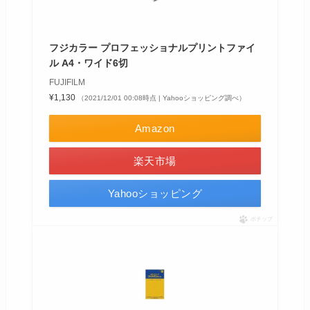
フジカラー プロフェッショナルプリントファイ
ル A4・ワイド6切
FUJIFILM
¥1,130
（2021/12/01 00:08時点 | Yahooショッピング調べ）
Amazon
楽天市場
Yahooショッピング
ポチップ