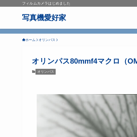
フィルムカメラはじめました
写真機愛好家
ホーム
オリンパス
オリンパス80mmf4マクロ（
オリンパス