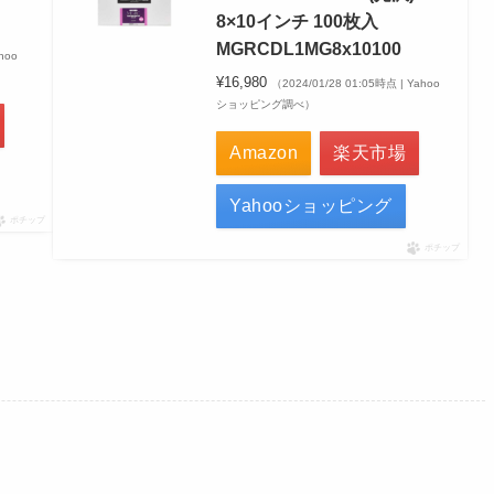
8×10インチ 100枚入
MGRCDL1MG8x10100
hoo
¥16,980
（2024/01/28 01:05時点 | Yahoo
ショッピング調べ）
Amazon
楽天市場
Yahooショッピング
ポチップ
ポチップ