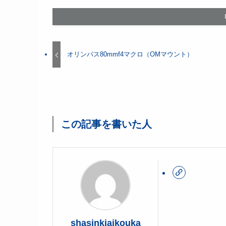
オリンパス80mmf4マクロ（OMマウント）
この記事を書いた人
shasinkiaikouka