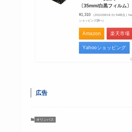
〔35mm/白黒フィルム〕
¥1,310
（2022/08/19 21:54時点 | Ya
ショッピング調べ）
Amazon
楽天市場
Yahooショッピング
広告
オリンパス