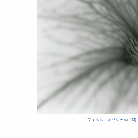
フィルム：
オリジナル
(20