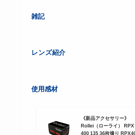
雑記
レンズ紹介
使用感材
《新品アクセサリー》
Rollei（ローライ） RPX
400 135 36枚撮り RPX4