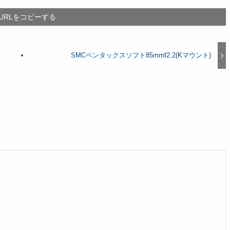
URLをコピーする
SMCペンタックスソフト85mmf2.2(Kマウント)