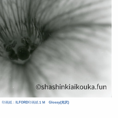
0)、印画紙：
ILFORD
印画紙
１Ｍ Glossy(光沢)