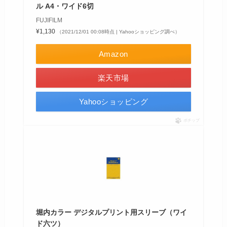
ル A4・ワイド6切
FUJIFILM
¥1,130
（2021/12/01 00:08時点 | Yahooショッピング調べ）
Amazon
楽天市場
Yahooショッピング
ポチップ
堀内カラー デジタルプリント用スリーブ（ワイ
ド六ツ）