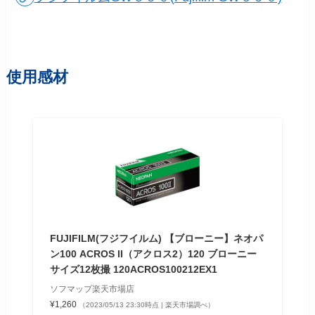
使用感材
FUJIFILM(フジフイルム) 【ブローニー】ネオパ
ン100 ACROS II（アクロス2）120 ブローニー
サイズ12枚撮 120ACROS100212EX1
ソフマップ楽天市場店
¥1,260
（2023/05/13 23:30時点 | 楽天市場調べ）