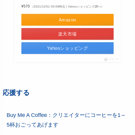
¥570
（2021/12/01 00:09時点 | Yahooショッピング調べ）
Amazon
楽天市場
Yahooショッピング
ポチップ
応援する
Buy Me A Coffee：クリエイターにコーヒーを1～
5杯おごってあげます