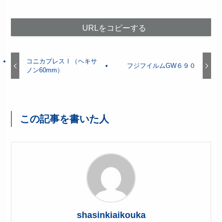
URLをコピーする
コニカプレスⅠ（ヘキサ
フジフイルムGW６９０
ノン60mm）
この記事を書いた人
shasinkiaikouka