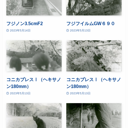
フジノン3.5cmF2
フジフイルムGW６９０
2023年5月14日
2023年5月13日
コニカプレスⅠ（ヘキサノ
コニカプレスⅠ（ヘキサノ
ン180mm）
ン180mm）
2023年5月13日
2023年5月13日