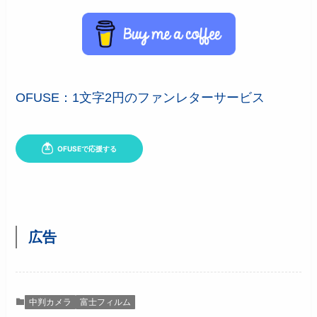
OFUSE：1文字2円のファンレターサービス
広告
中判カメラ
富士フィルム