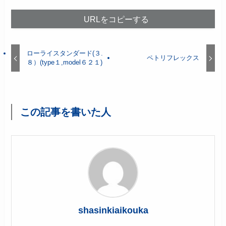
URLをコピーする
ローライスタンダード(３.
ペトリフレックス
８）(type１,model６２１)
この記事を書いた人
shasinkiaikouka