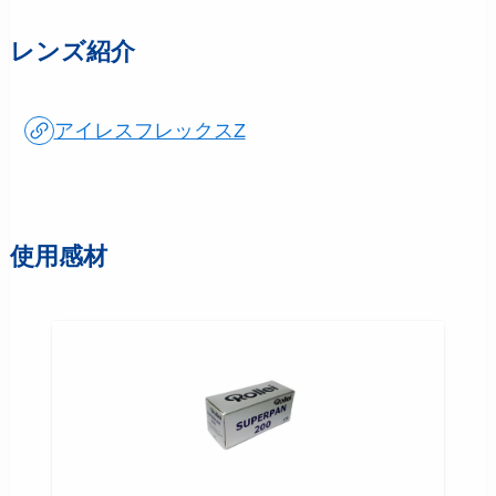
レンズ紹介
アイレスフレックスZ
使用感材