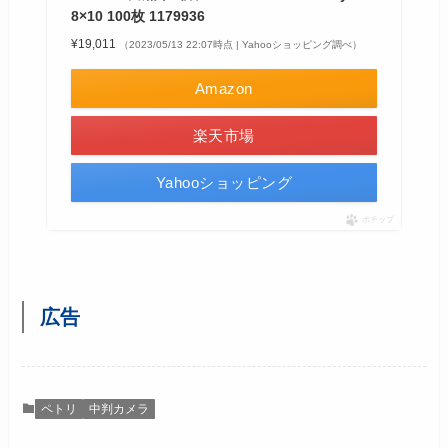
8×10 100枚 1179936
¥19,011
（2023/05/13 22:07時点 | Yahooショッピング調べ）
Amazon
楽天市場
Yahooショッピング
ポチップ
広告
ペトリ
中判カメラ