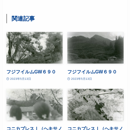
関連記事
フジフイルムGW６９０
フジフイルムGW６９０
2023年5月13日
2023年5月13日
コニカプレスⅠ（ヘキサノ
コニカプレスⅠ（ヘキサノ