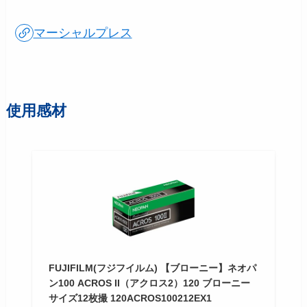
マーシャルプレス
使用感材
FUJIFILM(フジフイルム) 【ブローニー】ネオパ
ン100 ACROS II（アクロス2）120 ブローニー
サイズ12枚撮 120ACROS100212EX1