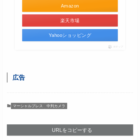
Amazon
楽天市場
Yahooショッピング
ポチップ
広告
マーシャルプレス
中判カメラ
URLをコピーする