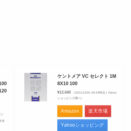
ケントメア VC セレクト 1M
00
8X10 100
120
¥13,640
（2021/12/01 00:04時点 | Yahoo
ショッピング調べ）
Amazon
楽天市場
ン
楽天市
Yahooショッピング