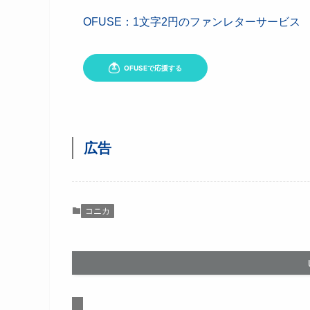
OFUSE：1文字2円のファンレターサービス
広告
コニカ