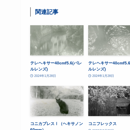
関連記事
テレヘキサー40cmf5.6(バレ
テレヘキサー40cmf5.
ルレンズ)
ルレンズ)
2024年1月28日
2024年1月28日
コニカプレスⅠ（ヘキサノン
コニフレックス
60mm）