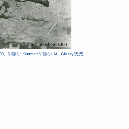
00、印画紙：Kentmere印画紙
１Ｍ Glossy(光沢)