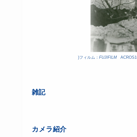
)フィルム：
FUJIFILM
ACROS1
雑記
カメラ紹介