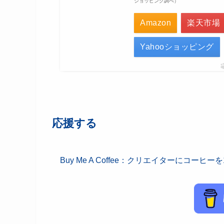
ショッピング調べ）
Amazon
楽天市場
Yahooショッピング
応援する
Buy Me A Coffee：クリエイターにコーヒ