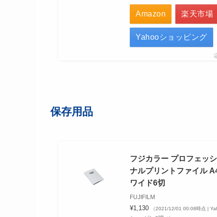
Amazon
楽天市場
Yahooショッピング
保存用品
フジカラー プロフェッ
ナルプリントファイル A
ワイド6切
FUJIFILM
¥1,130
（2021/12/01 00:08時点 | Ya