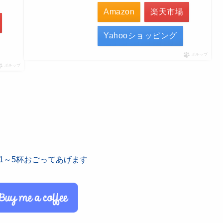
Amazon
楽天市場
Yahooショッピング
ポチップ
ポチップ
ーを1～5杯おごってあげます