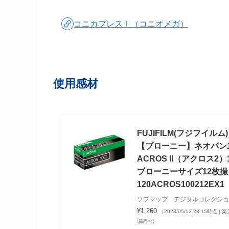
コニカプレスⅠ（コニオメガ）
使用感材
FUJIFILM(フジフイルム)
【ブローニー】ネオパン1
ACROS II（アクロス2）
ブローニーサイズ12枚撮
120ACROS100212EX1
ソフマップ デジタルコレクショ
¥1,260
（2023/05/13 23:15時点 | 
場調べ）