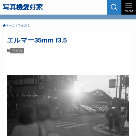
写真機愛好家
MENU
ホーム
ライカ
エルマー35mm f3.5
ライカ