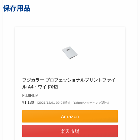
保存用品
フジカラー プロフェッショナルプリントファイ
ル A4・ワイド6切
FUJIFILM
¥1,130
（2021/12/01 00:08時点 | Yahooショッピング調べ）
Amazon
楽天市場