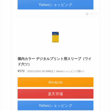
Yahooショッピング
ポチップ
堀内カラー デジタルプリント用スリーブ（ワイ
ド六ツ）
¥570
（2021/12/01 00:09時点 | Yahooショッピング調べ）
Amazon
楽天市場
Yahooショッピング