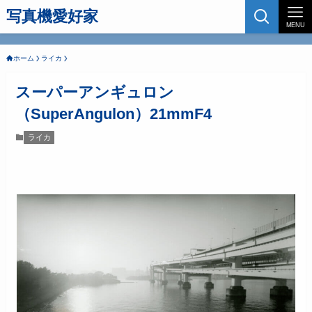
写真機愛好家
MENU
ホーム
ライカ
スーパーアンギュロン
（SuperAngulon）21mmF4
ライカ