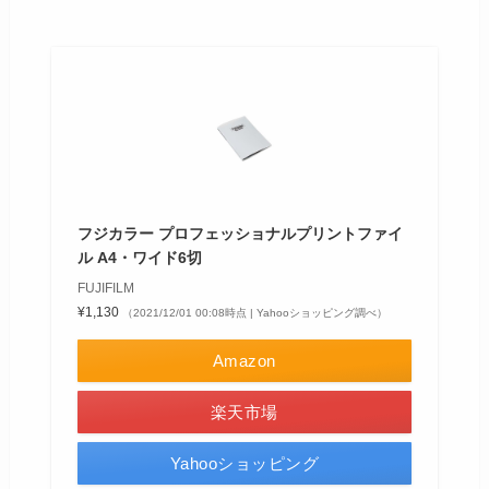
フジカラー プロフェッショナルプリントファイ
ル A4・ワイド6切
FUJIFILM
¥1,130
（2021/12/01 00:08時点 | Yahooショッピング調べ）
Amazon
楽天市場
Yahooショッピング