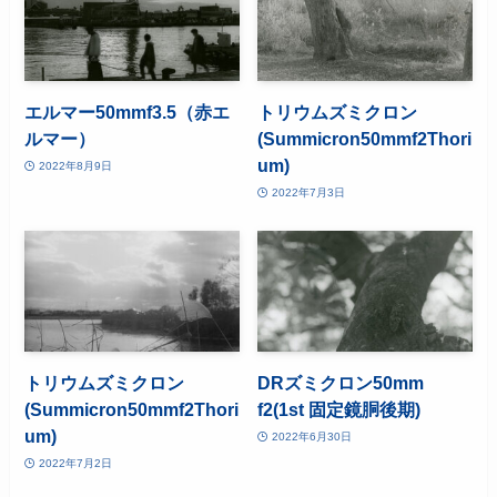
エルマー50mmf3.5（赤エ
トリウムズミクロン
ルマー）
(Summicron50mmf2Thori
um)
2022年8月9日
2022年7月3日
トリウムズミクロン
DRズミクロン50mm
(Summicron50mmf2Thori
f2(1st 固定鏡胴後期)
um)
2022年6月30日
2022年7月2日