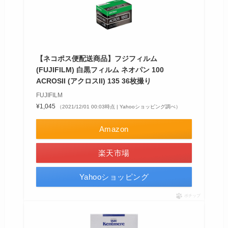
【ネコポス便配送商品】フジフィルム
(FUJIFILM) 白黒フィルム ネオパン 100
ACROSII (アクロスII) 135 36枚撮り
FUJIFILM
¥1,045
（2021/12/01 00:03時点 | Yahooショッピング調べ）
Amazon
楽天市場
Yahooショッピング
ポチップ