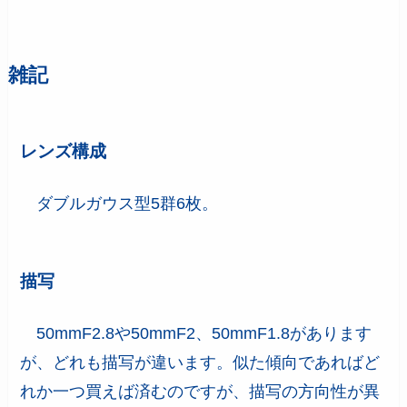
雑記
レンズ構成
ダブルガウス型5群6枚。
描写
50mmF2.8や50mmF2、50mmF1.8があります
が、どれも描写が違います。似た傾向であればど
れか一つ買えば済むのですが、描写の方向性が異