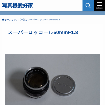
写真機愛好家
MENU
ホーム
レンズ一覧
スーパーロッコール50mmF1.8
スーパーロッコール50mmF1.8