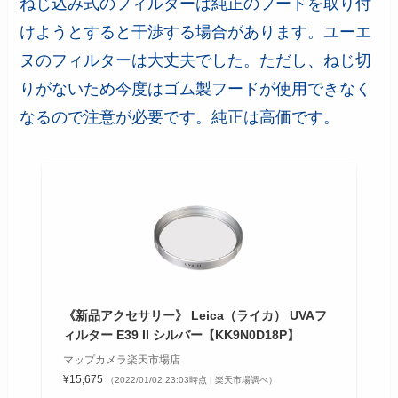
ねじ込み式のフィルターは純正のフードを取り付
けようとすると干渉する場合があります。ユーエ
ヌのフィルターは大丈夫でした。ただし、ねじ切
りがないため今度はゴム製フードが使用できなく
なるので注意が必要です。純正は高価です。
《新品アクセサリー》 Leica（ライカ） UVAフ
ィルター E39 II シルバー【KK9N0D18P】
マップカメラ楽天市場店
¥15,675
（2022/01/02 23:03時点 | 楽天市場調べ）