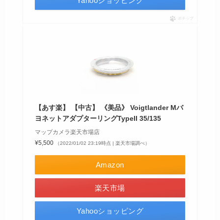
Yahooショッピング
ポチップ
【あす楽】 【中古】 《美品》 Voigtlander Mバ
ヨネットアダプターリングTypeII 35/135
マップカメラ楽天市場店
¥5,500
（2022/01/02 23:19時点 | 楽天市場調べ）
Amazon
楽天市場
Yahooショッピング