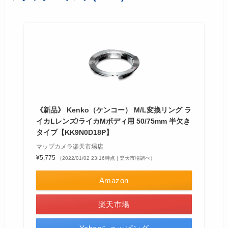
《新品》 Kenko（ケンコー） M/L変換リング ラ
イカLレンズ/ライカMボディ用 50/75mm 半欠き
タイプ【KK9N0D18P】
マップカメラ楽天市場店
¥5,775
（2022/01/02 23:16時点 | 楽天市場調べ）
Amazon
楽天市場