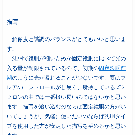
描写
解像度と諧調のバランスがとてもいいと思いま
す。
沈胴で鏡胴が細いためか固定鏡胴に比べて光の
入る量が制限されているので、初期の
固定鏡胴前
期
のように光が暴れることが少ないです。要はフ
レアのコントロールがし易く、所持しているズミ
クロンの中では一番扱い易いのではないかと思い
ます。描写を追い込むのならば固定鏡胴の方がい
いでしょうが、気軽に使いたいのならば沈胴タイ
プを使用した方が安定した描写を望めるかと思い