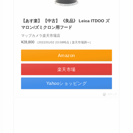
【あす楽】 【中古】 《良品》 Leica ITDOO ズ
マロン/ズミクロン用フード
マップカメラ楽天市場店
¥28,800
（2022/01/02 23:08時点 | 楽天市場調べ）
Amazon
楽天市場
Yahooショッピング
ポチップ