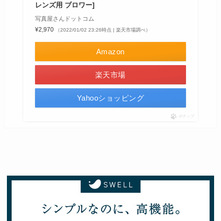
レンズ用 ブロワー]
写真屋さんドットコム
¥2,970
（2022/01/02 23:26時点 | 楽天市場調べ）
Amazon
楽天市場
Yahooショッピング
ポチップ