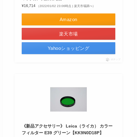
¥16,714
（2022/01/02 23:06時点 | 楽天市場調べ）
Amazon
楽天市場
Yahooショッピング
ポチップ
《新品アクセサリー》 Leica（ライカ） カラー
フィルター E39 グリーン【KK9N0D18P】