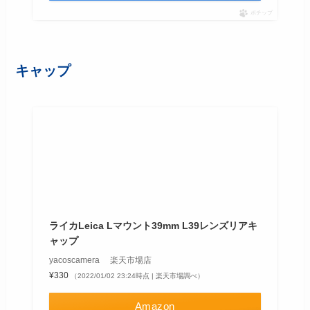
ポチップ
キャップ
ライカLeica Lマウント39mm L39レンズリアキ
ャップ
yacoscamera 楽天市場店
¥330
（2022/01/02 23:24時点 | 楽天市場調べ）
Amazon