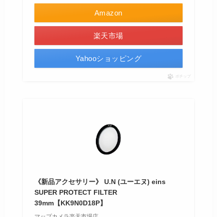
Amazon
楽天市場
Yahooショッピング
ポチップ
《新品アクセサリー》 U.N (ユーエヌ) eins
SUPER PROTECT FILTER
39mm【KK9N0D18P】
マップカメラ楽天市場店