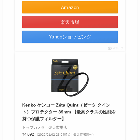
Amazon
楽天市場
Yahooショッピング
ポチップ
Kenko ケンコー Zéta Quint（ゼータ クイン
ト）プロテクター 39mm 【最高クラスの性能を
持つ保護フィルター】
トップカメラ 楽天市場店
¥4,092
（2022/01/02 23:04時点 | 楽天市場調べ）