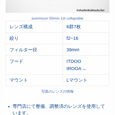
summicon 50mm 1st collapsible
レンズ構成
6群7枚
絞り
f2~16
フィルター径
39mm
フード
ITDOO
IROOA ←
マウント
Lマウント
写真のレンズの情報
専門店にて整備、調整済のレンズを使用して
います。