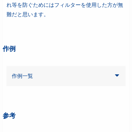
れ等を防ぐためにはフィルターを使用した方が無
難だと思います。
作例
作例一覧
あわせて読みたい
沈胴ズミクロン（Summicron
）50mmf2
参考
あわせて読みたい
沈胴ズミクロン（Summicron