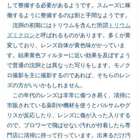
して整備する必要があるようです。スムーズに稼
働するように整備するのは割と手間なようです。
沈胴の初期にはトリウムを含んだ所謂
トリウム
ズミクロン
と呼ばれるものがあります。多くが黄
変しており、レンズ自体が黄色味がかっていま
す。結果黄色フィルターに近い効果を及ぼすよう
で普通の沈胴とは異なった写りをします。モノク
ロ撮影を主に撮影するのであれば、そちらのレン
ズの方がいいかもしれません。
この年代のレンズは非常に傷つき易く、清掃に
市販されている薬剤や機材を使うとバルサムやグ
リスが反応したり、レンズに傷が入った入りする
ので、ブロワーで飛ばせない汚れが付着したら専
門店に清掃に持って行っています。出来るだけ汚