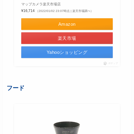
マップカメラ楽天市場店
¥16,714
（2022/01/02 23:07時点 | 楽天市場調べ）
Amazon
楽天市場
Yahooショッピング
ポチップ
フード