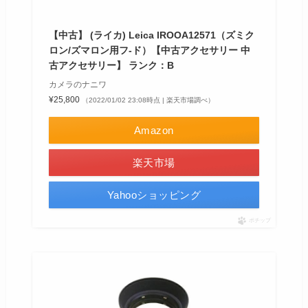
【中古】 (ライカ) Leica IROOA12571（ズミク
ロン/ズマロン用フ-ド）【中古アクセサリー 中
古アクセサリー】 ランク：B
カメラのナニワ
¥25,800
（2022/01/02 23:08時点 | 楽天市場調べ）
Amazon
楽天市場
Yahooショッピング
ポチップ