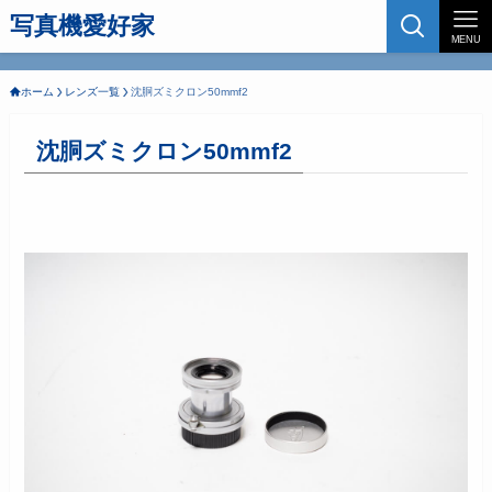
写真機愛好家
MENU
ホーム
レンズ一覧
沈胴ズミクロン50mmf2
沈胴ズミクロン50mmf2