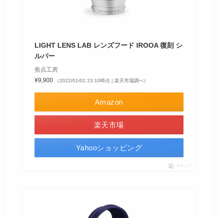
LIGHT LENS LAB レンズフード IROOA 復刻 シ
ルバー
焦点工房
¥9,900
（2022/01/02 23:10時点 | 楽天市場調べ）
Amazon
楽天市場
Yahooショッピング
ポチップ