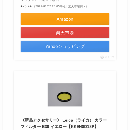
¥2,974
（2022/01/02 23:05時点 | 楽天市場調べ）
Amazon
楽天市場
Yahooショッピング
ポチップ
《新品アクセサリー》 Leica（ライカ） カラー
フィルター E39 イエロー【KK9N0D18P】