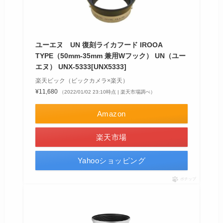
ユーエヌ UN 復刻ライカフード IROOA
TYPE（50mm-35mm 兼用Wフック） UN（ユー
エヌ） UNX-5333[UNX5333]
楽天ビック（ビックカメラ×楽天）
¥11,680
（2022/01/02 23:10時点 | 楽天市場調べ）
Amazon
楽天市場
Yahooショッピング
ポチップ