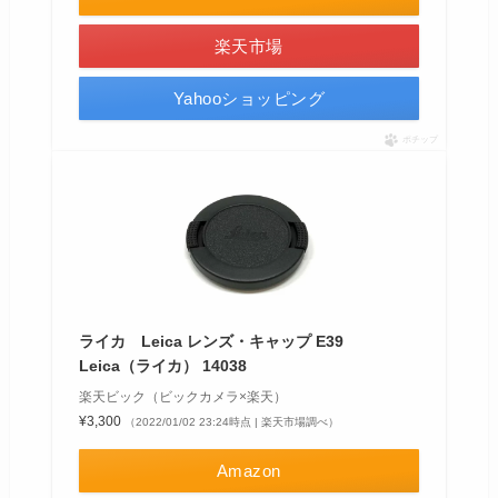
楽天市場
Yahooショッピング
ポチップ
ライカ Leica レンズ・キャップ E39
Leica（ライカ） 14038
楽天ビック（ビックカメラ×楽天）
¥3,300
（2022/01/02 23:24時点 | 楽天市場調べ）
Amazon