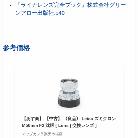
『ライカレンズ完全ブック』株式会社グリー
）50mmf2
ンアロー出版社.p40
あわせて読みたい
沈胴ズミクロン（Summicron
）50mmf2
参考価格
【あす楽】 【中古】 《良品》 Leica ズミクロン
M50mm F2 沈胴 [ Lens | 交換レンズ ]
マップカメラ楽天市場店