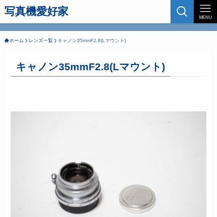
写真機愛好家
MENU
ホーム
レンズ一覧
キャノン35mmF2.8(Lマウント)
キャノン35mmF2.8(Lマウント)