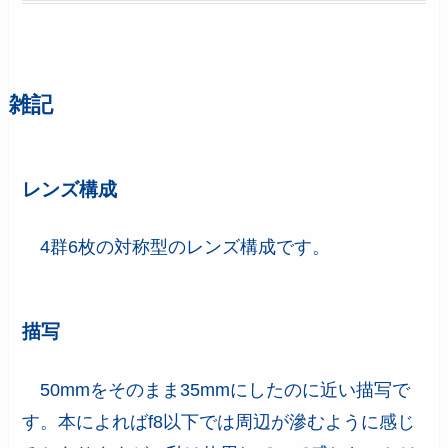
雑記
レンズ構成
4群6枚の対称型のレンズ構成です。
描写
50mmをそのまま35mmにしたのに近い描写で
す。本によればf8以下では周辺が滲むように感じ