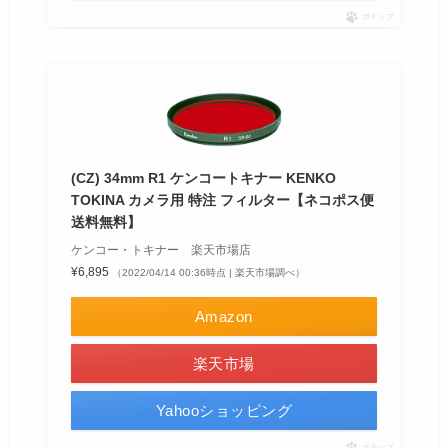
ポチップ
(CZ) 34mm R1 ケンコートキナー KENKO
TOKINA カメラ用 特注 フィルター【ネコポス便
送料無料】
ケンコー・トキナー 楽天市場店
¥6,895
（2022/04/14 00:36時点 | 楽天市場調べ）
Amazon
楽天市場
Yahooショッピング
ポチップ