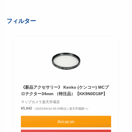
フィルター
《新品アクセサリー》 Kenko (ケンコー) MCプ
ロテクター34mm （特注品）【KK9N0D18P】
マップカメラ楽天市場店
¥5,940
（2022/04/14 00:33時点 | 楽天市場調べ）
Amazon