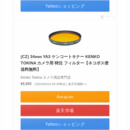
Yahooショッピング
ポチップ
(CZ) 34mm YA3 ケンコートキナー KENKO
TOKINA カメラ用 特注 フィルター【ネコポス便
送料無料】
Kenko Tokina カメラ用品専門店
¥6,895
（2022/04/14 00:35時点 | 楽天市場調べ）
Amazon
楽天市場
Yahooショッピング