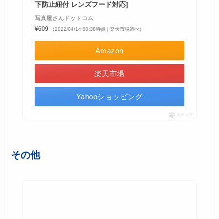
下防止紐付 レンズフード対応]
写真屋さんドットコム
¥609
（2022/04/14 00:38時点 | 楽天市場調べ）
Amazon
楽天市場
Yahooショッピング
ポチップ
その他