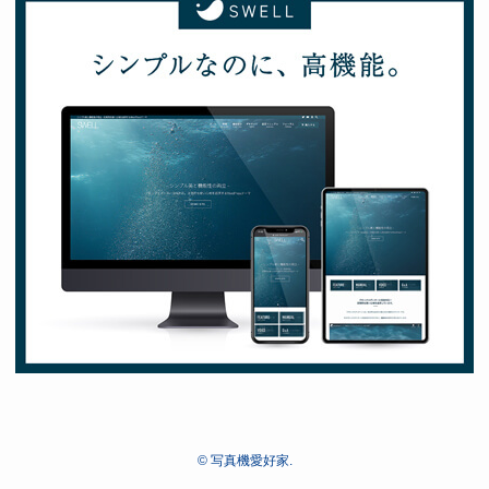
©
写真機愛好家.