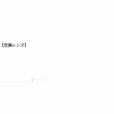
前期 【交換レンズ】
ポチップ