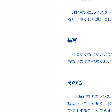
3群4枚のエルノスター型
るだけ薄くした設計にし
描写
とにかく抜けがいいで
も抜けのよさや線が細い
その他
80mm前後のレンズは
写はいいことが多く、お
で使用することができま