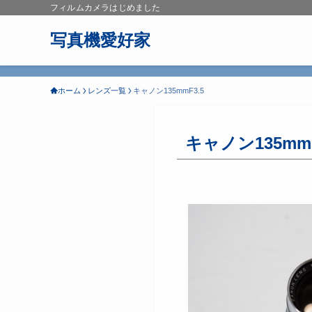
フィルムカメラはじめました
写真機愛好家
ホーム
レンズ一覧
キャノン135mmF3.5
キャノン135mmF