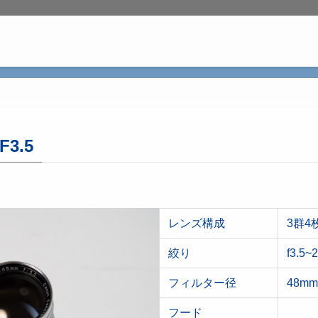
3.5
レンズ構成
3群4
絞り
f3.5~
フィルター径
48mm
フード