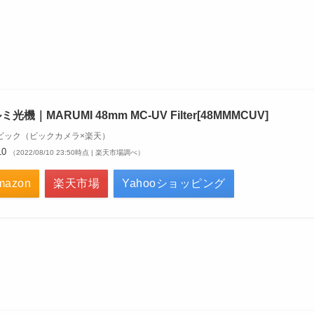
ミ光機｜MARUMI 48mm MC-UV Filter[48MMMCUV]
ビック（ビックカメラ×楽天）
10
（2022/08/10 23:50時点 | 楽天市場調べ）
mazon
楽天市場
Yahooショッピング