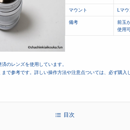
マウント
Lマウ
備考
前玉
使用
整済のレンズを使用しています。
くまで参考です。詳しい操作方法や注意点ついては、必ず購入
目次