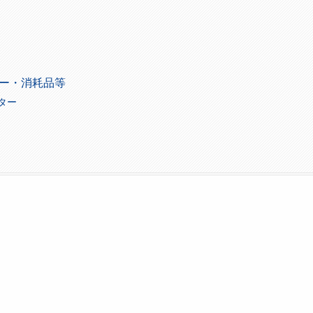
ー・消耗品等
ター