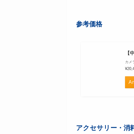
参考価格
あわせて読みたい
【中
カメ
¥20,
あわせて読みたい
A
アクセサリー・消