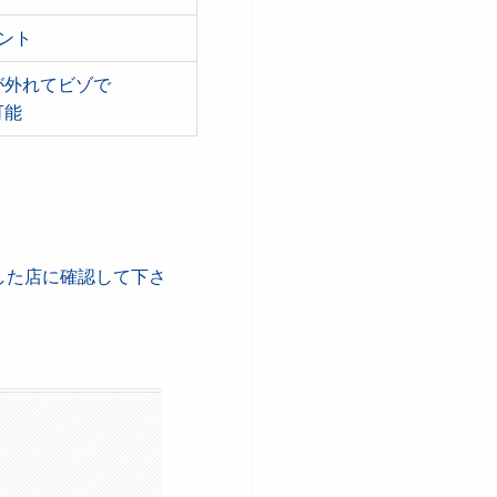
ント
が外れてビゾで
可能
した店に確認して下さ