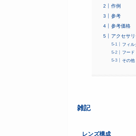
作例
参考
参考価格
アクセサリ
フィル
フード
その他
雑記
レンズ構成