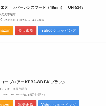
エヌ ラバーレンズフード（48mm） UN-5148
マ楽天市場店
10
（2022/08/11 00:23時点 | 楽天市場調べ）
mazon
楽天市場
Yahooショッピング
コー ブロアー KPB2-WB BK ブラック
ズデンキ 楽天市場店
5
（2021/12/23 01:28時点 | 楽天市場調べ）
mazon
楽天市場
Yahooショッピング