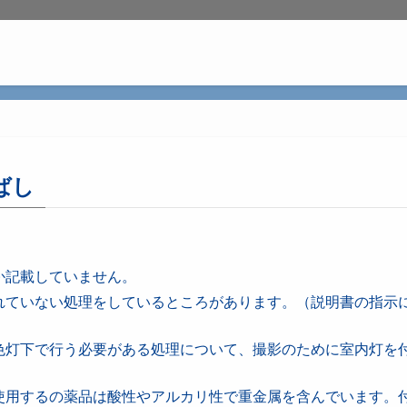
ばし
か記載していません。
れていない処理をしているところがあります。（説明書の指示
色灯下で行う必要がある処理について、撮影のために室内灯を
使用するの薬品は酸性やアルカリ性で重金属を含んでいます。