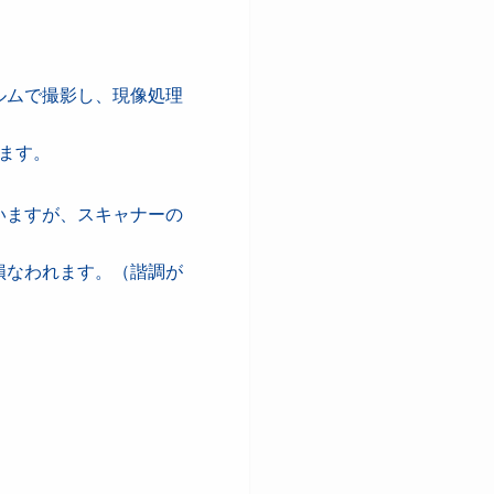
ルムで撮影し、現像処理
ます。
いますが、スキャナーの
損なわれます。（諧調が