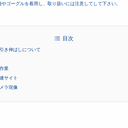
袋やゴーグルを着用し、取り扱いには注意してして下さい。
目次
引き伸ばしについて
作業
連サイト
メラ現像