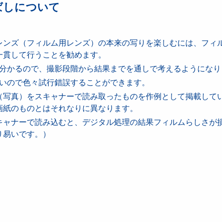
ばしについて
レンズ（フィルム用レンズ）の本来の写りを楽しむには、フィ
一貫して行うことを勧めます。
分かるので、撮影段階から結果までを通しで考えるようになり
いので色々試行錯誤することができます。
（写真）をスキャナーで読み取ったものを作例として掲載して
画紙のものとはそれなりに異なります。
ャナーで読み込むと、デジタル処理の結果フィルムらしさが
り易いです。）