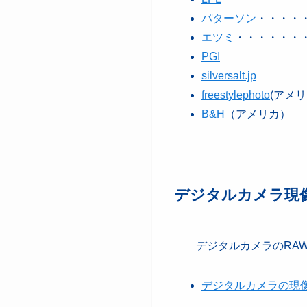
パターソン
・・・
エツミ
・・・・・・
PGI
silversalt.jp
freestylephoto
(アメリ
B&H
（アメリカ）
デジタルカメラ現
デジタルカメラのRAW
デジタルカメラの現