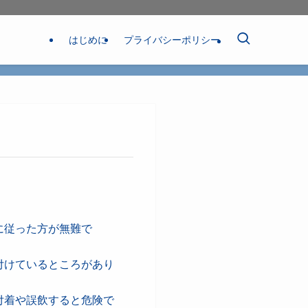
はじめに
プライバシーポリシー
に従った方が無難で
付けているところがあり
付着や誤飲すると危険で