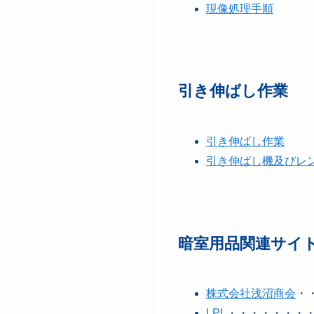
現像処理手順
引き伸ばし作業
引き伸ばし作業
引き伸ばし機及びレ
暗室用品関連サイ
株式会社浅沼商会
・
LPL
・・・・・・・